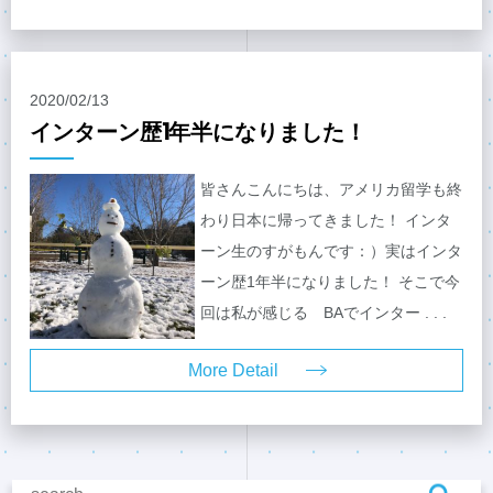
2020/02/13
インターン歴1年半になりました！
皆さんこんにちは、アメリカ留学も終
わり日本に帰ってきました！ インタ
ーン生のすがもんです：）実はインタ
ーン歴1年半になりました！ そこで今
回は私が感じる BAでインター . . .
More Detail