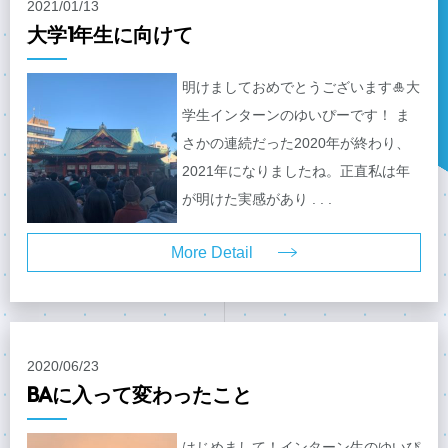
2021/01/13
大学1年生に向けて
明けましておめでとうございます🎍大
学生インターンのゆいぴーです！ ま
さかの連続だった2020年が終わり、
2021年になりましたね。正直私は年
が明けた実感があり . . .
More Detail
2020/06/23
BAに入って変わったこと
はじめまして！インターン生のゆいぴ