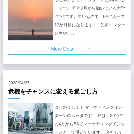
ーです。 昨年9月から働いている大学
2年生です。早いもので、BAに入って
10か月目になります！ 先輩インター
ン生や . . .
More Detail
2020/04/27
危機をチャンスに変える過ごし方
はじめまして！ マーケティングイン
ターンのムッタです。 私は、2019年
の4月からBAでマーケティングインタ
ーンとして働いています。 入社して