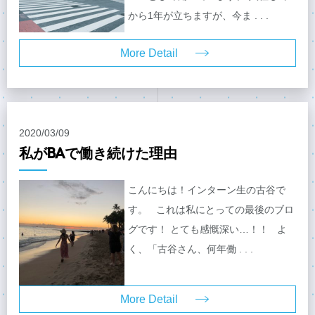
から1年が立ちますが、今ま . . .
More Detail
2020/03/09
私がBAで働き続けた理由
こんにちは！インターン生の古谷で
す。 これは私にとっての最後のブロ
グです！ とても感慨深い…！！ よ
く、「古谷さん、何年働 . . .
More Detail