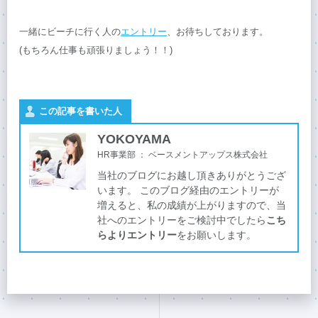
一緒にビーチに行く人の
エントリー
、お待ちしております。
(もちろん仕事も頑張りましょう！！)
この記事を書いた人
YOKOYAMA
HR事業部
：
ベースメントアップス株式会社
当社のブログにお越し頂きありがとうござ
います。 このブログ経由のエントリーが
増えると、私の成績が上がりますので、当
社へのエントリーをご検討中でしたら
こち
らよりエントリー
をお願いします。