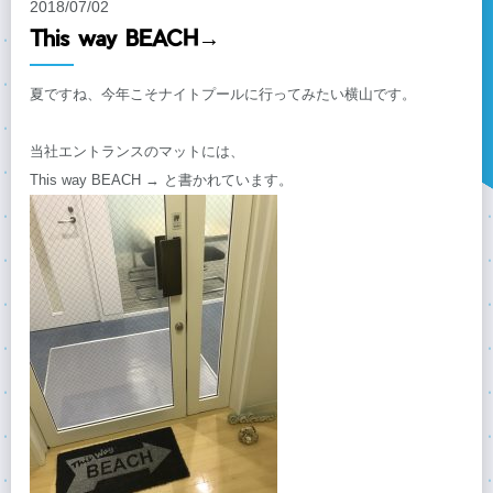
2018/07/02
This way BEACH→
夏ですね、今年こそナイトプールに行ってみたい横山です。
当社エントランスのマットには、
This way BEACH →
と書かれています。